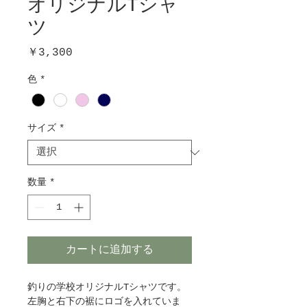
オリジナルTシャ
ツ
価
￥3,300
格
色
*
サイズ
*
数量
*
カートに追加する
釣りの学校オリジナルTシャツです。
左胸と右下の裾にロゴを入れていま